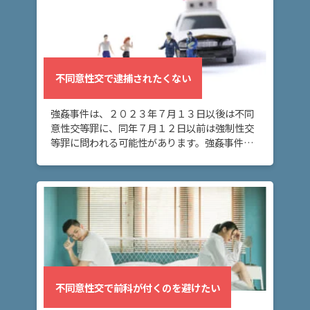
不同意性交で逮捕されたくない
強姦事件は、２０２３年７月１３日以後は不同
意性交等罪に、同年７月１２日以前は強制性交
等罪に問われる可能性があります。強姦事件を
警察に立件されないようにする為には、どうす
ればよいでしょうか？ 不同意性交の主な解決方
法 警察 […]
不同意性交で前科が付くのを避けたい