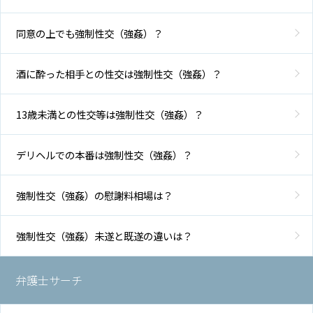
同意の上でも強制性交（強姦）？
酒に酔った相手との性交は強制性交（強姦）？
13歳未満との性交等は強制性交（強姦）？
デリヘルでの本番は強制性交（強姦）？
強制性交（強姦）の慰謝料相場は？
強制性交（強姦）未遂と既遂の違いは？
弁護士サーチ