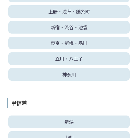
上野・浅草・錦糸町
地
図・
アク
新宿・渋谷・池袋
セス
東京・新橋・品川
立川・八王子
神奈川
甲信越
新潟
山梨