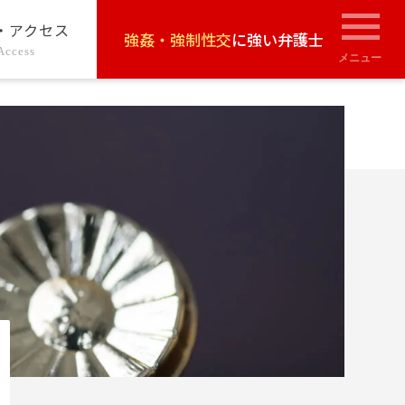
・アクセス
強姦・強制性交
に強い弁護士
Access