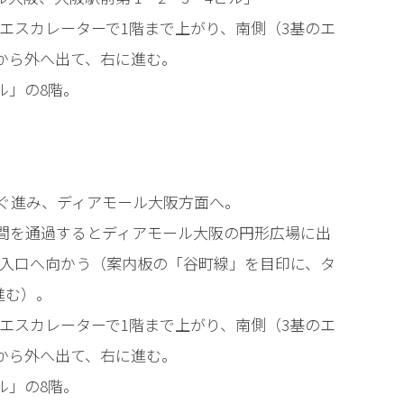
てエスカレーターで1階まで上がり、南側（3基のエ
から外へ出て、右に進む。
ル」の8階。
すぐ進み、ディアモール大阪方面へ。
の間を通過するとディアモール大阪の円形広場に出
下入口へ向かう（案内板の「谷町線」を目印に、タ
進む）。
てエスカレーターで1階まで上がり、南側（3基のエ
から外へ出て、右に進む。
ル」の8階。