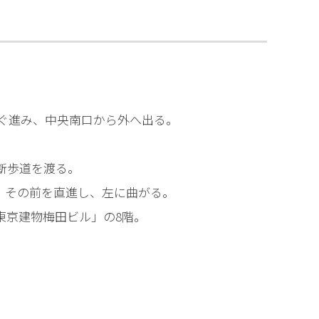
相談予約
すぐ進み、中央南口から外へ出る。
断歩道を渡る。
、その前を直進し、左に曲がる。
東京建物梅田ビル」の8階。