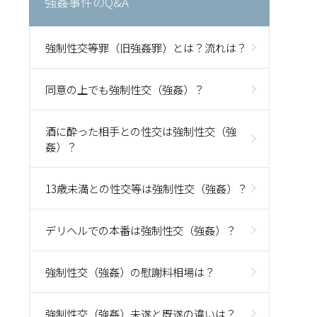
強姦事件のQ&A
強制性交等罪（旧強姦罪）とは？流れは？
同意の上でも強制性交（強姦）？
酒に酔った相手との性交は強制性交（強
姦）？
13歳未満との性交等は強制性交（強姦）？
デリヘルでの本番は強制性交（強姦）？
強制性交（強姦）の慰謝料相場は？
強制性交（強姦）未遂と既遂の違いは？