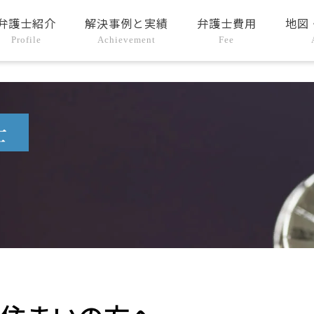
弁護士紹介
解決事例と実績
弁護士費用
地図
Profile
Achievement
Fee