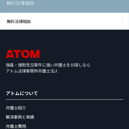
無料法律相談
無料法律相談
強姦・強制性交事件に強い弁護士をお探しなら
アトム法律事務所弁護士法人
アトムについて
弁護士紹介
解決事例と実績
弁護士費用