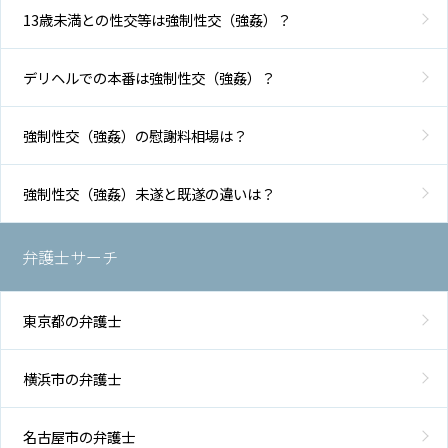
13歳未満との性交等は強制性交（強姦）？
デリヘルでの本番は強制性交（強姦）？
強制性交（強姦）の慰謝料相場は？
強制性交（強姦）未遂と既遂の違いは？
弁護士サーチ
東京都の弁護士
横浜市の弁護士
名古屋市の弁護士