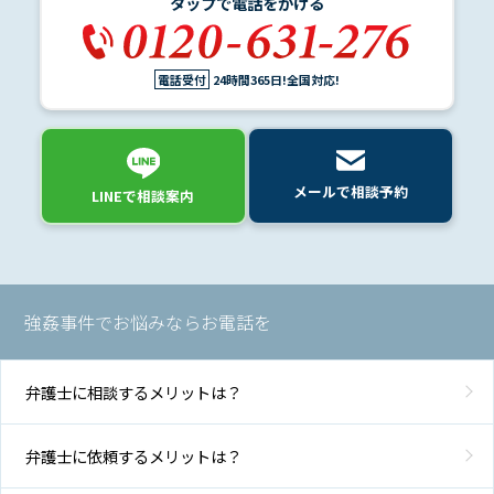
タップで電話をかける
弁
護
士
紹
電話受付
24時間365日!全国対応!
介
解
メールで相談予約
決
LINEで相談案内
事
例
と
実
績
強姦事件でお悩みならお電話を
弁
弁護士に相談するメリットは？
護
士
費
弁護士に依頼するメリットは？
用