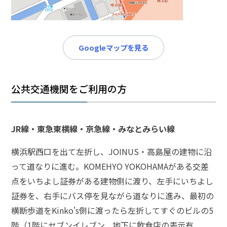
メールで相談予約
LINEで相談案内
Googleマップを見る
強
姦
公共交通機関をご利用の方
事
件
で
お
JR線・東急東横線・京急線・みなとみらい線
悩
み
横浜駅西口を出て左折し、JOINUS・高島屋の建物に沿
な
って道なりに進む。KOMEHYO YOKOHAMAがある交差
ら
点をいちよし証券がある建物側に渡り、左手にいちよし
お
電
証券を、右手にバス停を見ながら道なりに進み、最初の
話
横断歩道をKinko's側に渡ったら左折してすぐのビルの5
を
階（1階にセブンイレブン、地下に飲食店の表示有