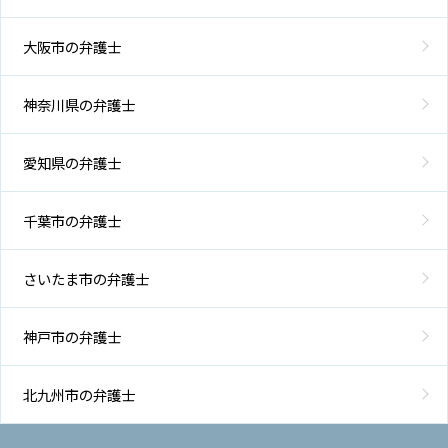
大阪市の弁護士
神奈川県の弁護士
愛知県の弁護士
千葉市の弁護士
さいたま市の弁護士
神戸市の弁護士
北九州市の弁護士