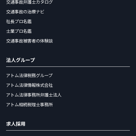
交通事故弁護士カタログ
交通事故の治療ナビ
社長プロ名鑑
士業プロ名鑑
交通事故被害者の体験談
法人グループ
アトム法律税務グループ
アトム法律情報株式会社
アトム法律事務所弁護士法人
アトム相続税理士事務所
求人採用