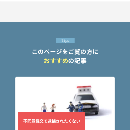
悩
み
不
同
意
Tips
性
このページをご覧の方に
交
で
おすすめ
の記事
逮
捕
さ
れ
た
く
な
い
不同意性交で逮捕されたくない
不
同