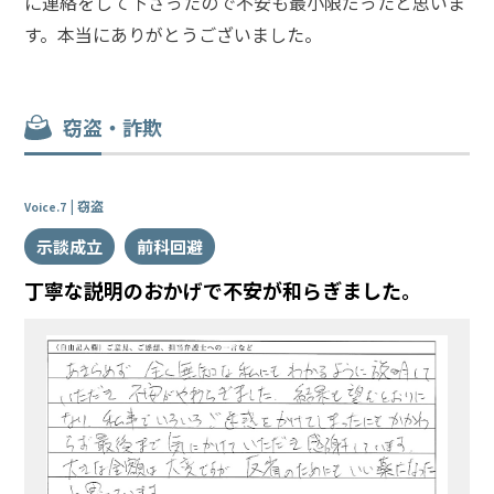
に連絡をして下さったので不安も最小限だったと思いま
す。本当にありがとうございました。
窃盗・詐欺
窃盗
Voice.7
示談成立
前科回避
丁寧な説明のおかげで不安が和らぎました。