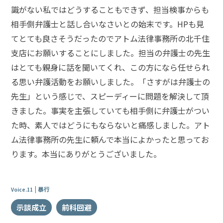
識がない私ではどうすることもできず、担当検事からも
相手側弁護士と話し合いなさいとの始末です。HPも見
てとても良さそうだったのでアトム法律事務所の北千住
支店にお願いすることにしました。担当の弁護士の先生
はとても親身に話を聞いてくれ、この方になら任せられ
る思い弁護活動をお願いしました。「さすがは弁護士の
先生」という感じで、スピーディーに問題を解決して頂
きました。事実を主張していても相手側に弁護士がつい
た時、素人ではどうにもならないと痛感しました。アト
ム法律事務所の先生に頼んで本当によかったと思ってお
ります。本当にありがとうございました。
暴行
Voice.11
示談成立
前科回避