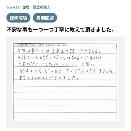
住居・建造物侵入
Voice.17
保釈成功
実刑回避
不安な事も一つ一つ丁寧に教えて頂きました。