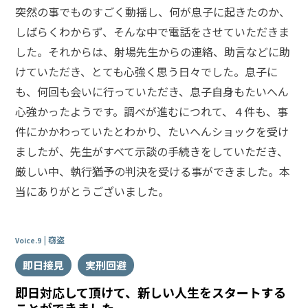
突然の事でものすごく動揺し、何が息子に起きたのか、
しばらくわからず、そんな中で電話をさせていただきま
した。それからは、射場先生からの連絡、助言などに助
けていただき、とても心強く思う日々でした。息子に
も、何回も会いに行っていただき、息子自身もたいへん
心強かったようです。調べが進むにつれて、４件も、事
件にかかわっていたとわかり、たいへんショックを受け
ましたが、先生がすべて示談の手続きをしていただき、
厳しい中、執行猶予の判決を受ける事ができました。本
当にありがとうございました。
窃盗
Voice.9
即日接見
実刑回避
即日対応して頂けて、新しい人生をスタートする