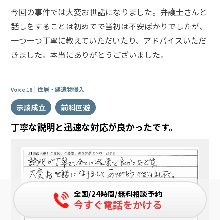
今回の事件では大変お世話になりました。弁護士さんと
話しをすることは初めてで当初は不安ばかりでしたが、
一つ一つ丁寧に教えていただいたり、アドバイスいただ
きました。本当にありがとうございました。
住居・建造物侵入
Voice.18
示談成立
前科回避
丁寧な説明と迅速な対応が良かったです。
全国/24時間/無料相談予約
今すぐ電話をかける