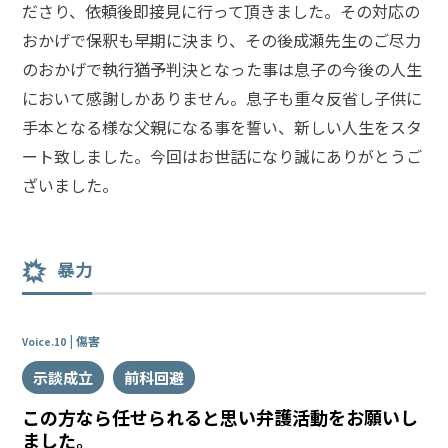
ださり、依頼後即接見に行って頂きました。その対応の
おかげで保釈も早期に決まり、その後成瀬先生のご尽力
のおかげで執行猶予判決となった事は息子の今後の人生
において感謝しかありません。息子も重々反省し子供に
手本となる様な父親になる事を誓い、新しい人生をスタ
ート致しました。今回はお世話になり誠にありがとうご
ざいました。
暴力
傷害
Voice.10
示談成立
前科回避
この方なら任せられると思い弁護活動をお願いし
ました。