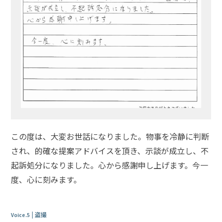
地
図・
アク
セス
この度は、大変お世話になりました。物事を冷静に判断
され、的確な提案アドバイスを頂き、示談が成立し、不
起訴処分になりました。心から感謝申し上げます。今一
度、心に刻みます。
盗撮
Voice.5