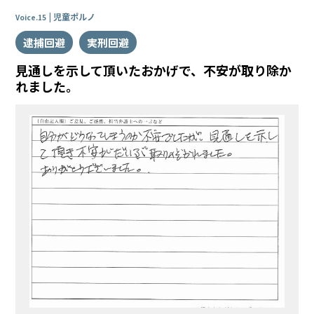
児童ポルノ
Voice.15
逮捕回避
実刑回避
見通しを示して頂いたおかげで、不安が取り除か
れました。