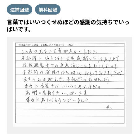
逮捕回避
前科回避
言葉ではいいつくせぬほどの感謝の気持ちでいっ
ぱいです。