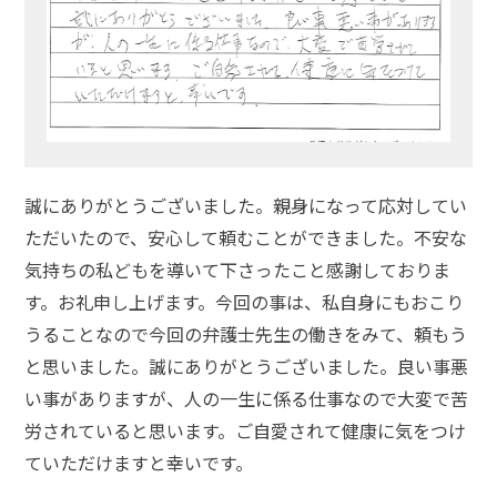
意
性
交
で
前
科
が
付
く
誠にありがとうございました。親身になって応対してい
の
ただいたので、安心して頼むことができました。不安な
を
避
気持ちの私どもを導いて下さったこと感謝しておりま
け
す。お礼申し上げます。今回の事は、私自身にもおこり
た
うることなので今回の弁護士先生の働きをみて、頼もう
い
と思いました。誠にありがとうございました。良い事悪
い事がありますが、人の一生に係る仕事なので大変で苦
不
労されていると思います。ご自愛されて健康に気をつけ
同
意
ていただけますと幸いです。
性