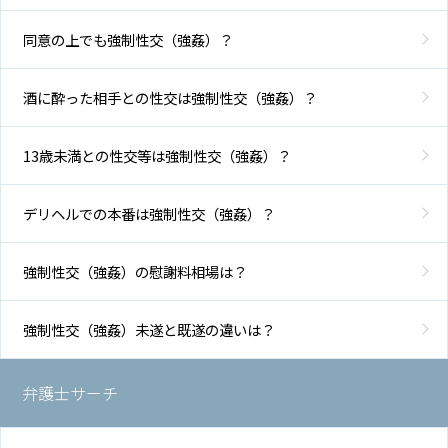
同意の上でも強制性交（強姦）？
酒に酔った相手との性交は強制性交（強姦）？
13歳未満との性交等は強制性交（強姦）？
デリヘルでの本番は強制性交（強姦）？
強制性交（強姦）の慰謝料相場は？
強制性交（強姦）未遂と既遂の違いは？
弁護士サーチ