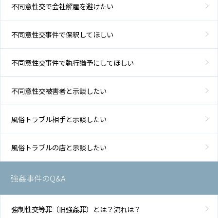
不同意性交で会社解雇を避けたい
不同意性交事件で保釈してほしい
不同意性交事件で執行猶予にしてほしい
不同意性交被害者と示談したい
風俗トラブル相手と示談したい
風俗トラブルの店と示談したい
強姦事件のQ&A
強制性交等罪（旧強姦罪）とは？流れは？