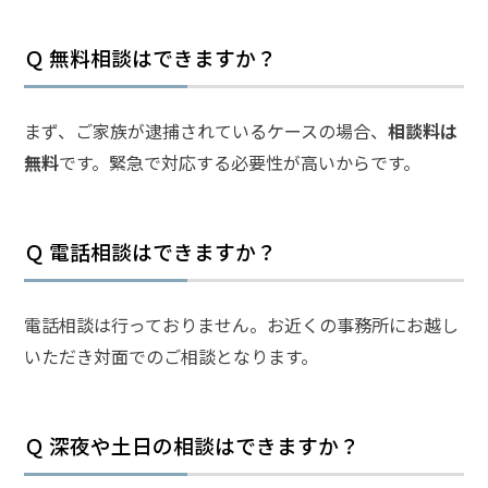
弁護
Ｑ 無料相談はできますか？
士に
相談
する
まず、ご家族が逮捕されているケースの場合、
相談料は
メリ
ット
無料
です。緊急で対応する必要性が高いからです。
は？
Ｑ 電話相談はできますか？
弁護
士に
依頼
する
電話相談は行っておりません。お近くの事務所にお越し
メリ
いただき対面でのご相談となります。
ット
は？
Ｑ 深夜や土日の相談はできますか？
アト
ムの