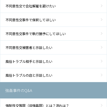
不同意性交で会社解雇を避けたい
不同意性交事件で保釈してほしい
不同意性交事件で執行猶予にしてほしい
不同意性交被害者と示談したい
風俗トラブル相手と示談したい
風俗トラブルの店と示談したい
強姦事件のQ&A
強制性交等罪（旧強姦罪）とは？流れは？