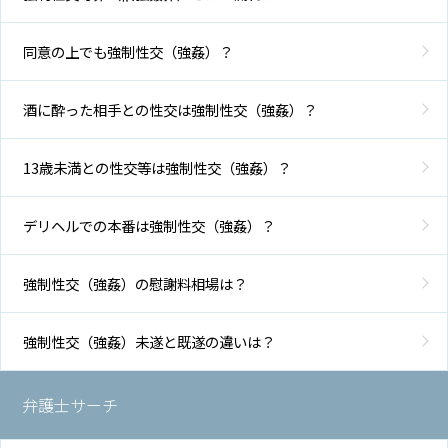
同意の上でも強制性交（強姦）？
酒に酔った相手との性交は強制性交（強姦）？
13歳未満との性交等は強制性交（強姦）？
デリヘルでの本番は強制性交（強姦）？
強制性交（強姦）の慰謝料相場は？
強制性交（強姦）未遂と既遂の違いは？
弁護士サーチ