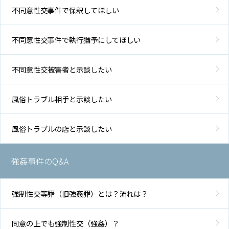
不同意性交事件で保釈してほしい
不同意性交事件で執行猶予にしてほしい
不同意性交被害者と示談したい
風俗トラブル相手と示談したい
風俗トラブルの店と示談したい
強姦事件のQ&A
強制性交等罪（旧強姦罪）とは？流れは？
同意の上でも強制性交（強姦）？