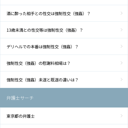
酒に酔った相手との性交は強制性交（強姦）？
13歳未満との性交等は強制性交（強姦）？
デリヘルでの本番は強制性交（強姦）？
強制性交（強姦）の慰謝料相場は？
強制性交（強姦）未遂と既遂の違いは？
弁護士サーチ
東京都の弁護士