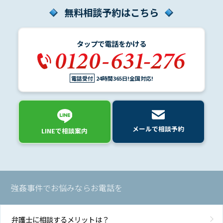
無料相談予約はこちら
地
図・
アク
タップで電話をかける
セス
電話受付
24時間365日!全国対応!
メールで相談予約
LINEで相談案内
強姦事件でお悩みならお電話を
弁護士に相談するメリットは？